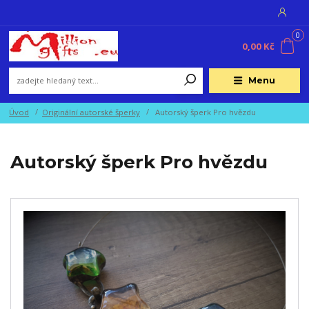
0
0,00 Kč
Menu
Úvod
Originální autorské šperky
Autorský šperk Pro hvězdu
Autorský šperk Pro hvězdu