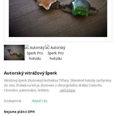
Autorský vitrážový šperk
Vitrážový šperk zhotovený technikou Tiffany. Skleněné hvězdy zachyceny
do cínu. Drátek na krk je zhotoven z chirurgického drátku Osteofix.
Cínováno, patinováno, leštěno.
celý popis
Dostupnost
ihned 1 ks
Nejsme plátci DPH