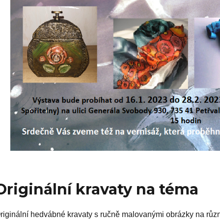
Originální kravaty na téma
riginální hedvábné kravaty s ručně malovanými obrázky na různá