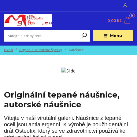
0
0,00 Kč
Menu
Úvod
Originální autorské šperky
Náušnice
Originální tepané náušnice,
autorské náušnice
Vítejte v naší virutální galerii. Náušnice z tepané
oceli jsou antialergenní. K výrobě je použit dentální
drát Osteofix, který se ve zdravotnictví používá ke