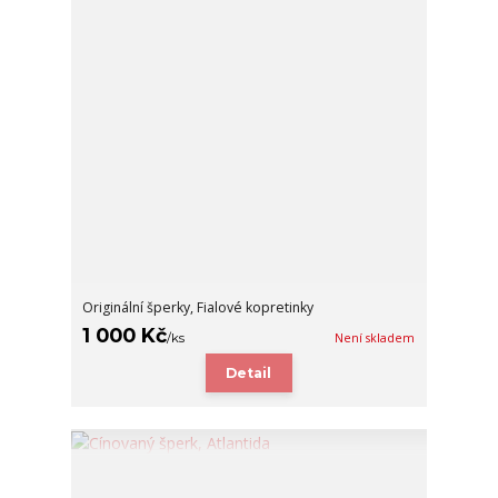
Originální šperky, Fialové kopretinky
1 000 Kč
/
ks
Není skladem
Detail