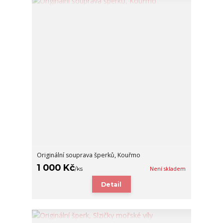
Originální souprava šperků, Kouřmo
1 000 Kč
/
ks
Není skladem
Detail