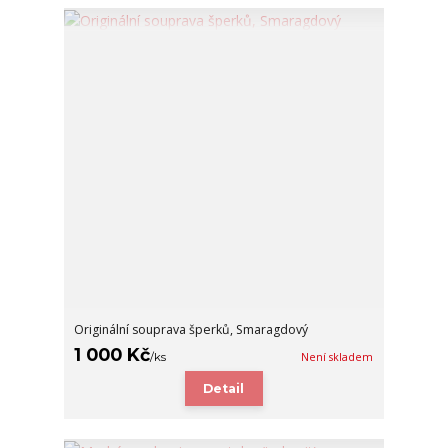
Originální souprava šperků, Smaragdový
1 000 Kč
/
ks
Není skladem
Detail