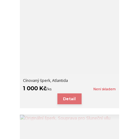
Cínovaný šperk, Atlantida
1 000 Kč
/
ks
Není skladem
Detail