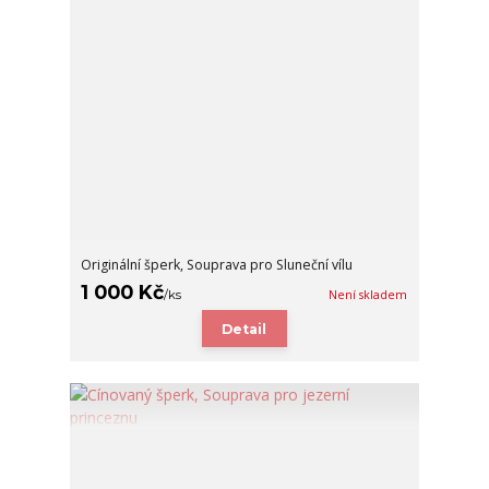
Originální šperk, Souprava pro Sluneční vílu
1 000 Kč
/
ks
Není skladem
Detail