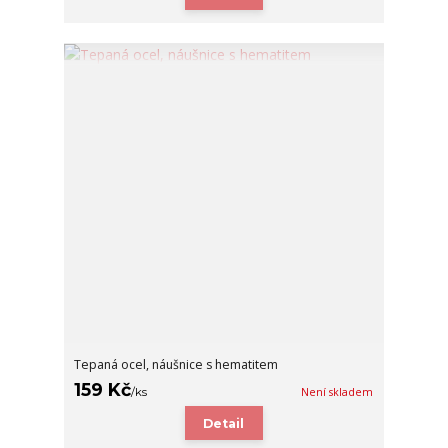
Tepaná ocel, náušnice s hematitem
159 Kč
/
ks
Není skladem
Detail