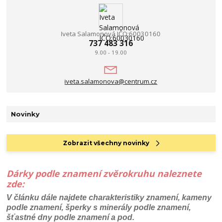
Iveta Salamonová IČO:60030160
737 483 316
9.00 - 19.00
iveta.salamonova@centrum.cz
Novinky
Zobrazit všechny novinky
Dárky podle znamení zvěrokruhu naleznete
zde:
V článku dále najdete charakteristiky znamení, kameny
podle znamení, šperky s minerály podle znamení,
šťastné dny podle znamení a pod.