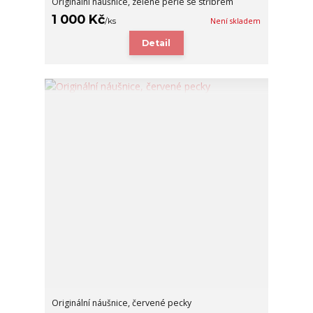
Originální náušnice, zelené perle se stříbrem
1 000 Kč
/
ks
Není skladem
Detail
Originální náušnice, červené pecky