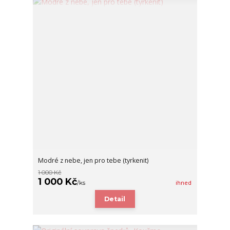
Modré z nebe, jen pro tebe (tyrkenit)
1 000 Kč
1 000 Kč
/
ks
ihned
Detail