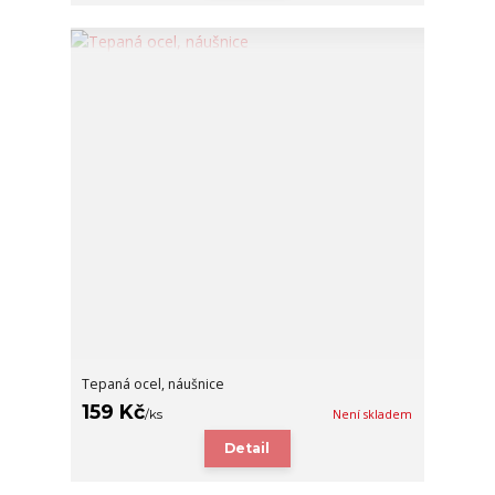
Tepaná ocel, náušnice
159 Kč
/
ks
Není skladem
Detail