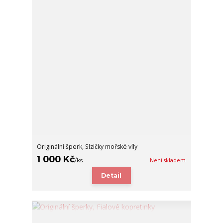
Originální šperk, Slzičky mořské víly
1 000 Kč
/
ks
Není skladem
Detail