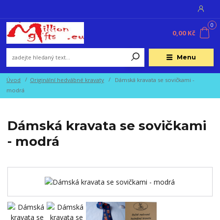
0
0,00 Kč
Menu
Úvod
Originální hedvábné kravaty
Dámská kravata se sovičkami -
modrá
Dámská kravata se sovičkami
- modrá