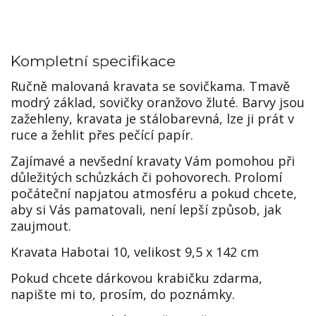
Kompletní specifikace
Ručně malovaná kravata se sovičkama. Tmavě
modrý základ, sovičky oranžovo žluté. Barvy jsou
zažehleny, kravata je stálobarevná, lze ji prát v
ruce a žehlit přes pečící papír.
Zajímavé a nevšední kravaty Vám pomohou při
důležitých schůzkách či pohovorech. Prolomí
počáteční napjatou atmosféru a pokud chcete,
aby si Vás pamatovali, není lepší způsob, jak
zaujmout.
Kravata Habotai 10, velikost 9,5 x 142 cm
Pokud chcete dárkovou krabičku zdarma,
napište mi to, prosím, do poznámky.