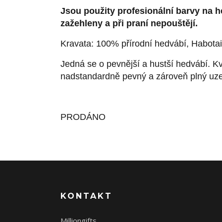
Jsou použity profesionální barvy na 
zažehleny a při praní nepouštějí.
Kravata: 100% přírodní hedvábí, Habotai 
Jedná se o pevnější a hustší hedvábí. Kva
nadstandardně pevný a zároveň plný uzel,
PRODÁNO
KONTAKT
Milliongifts