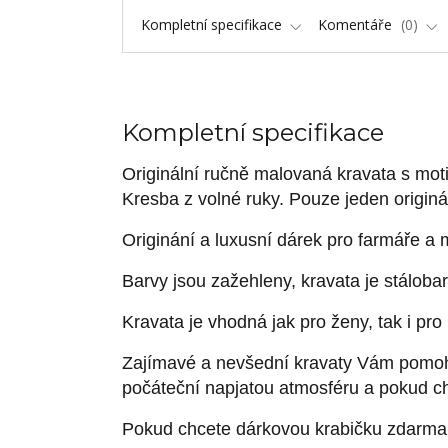
Kompletní specifikace
Komentáře
0
Kompletní specifikace
Originální ručně malovaná kravata s mot
Kresba z volné ruky. Pouze jeden originá
Originání a luxusní dárek pro farmáře a m
Barvy jsou zažehleny, kravata je stálobare
Kravata je vhodná jak pro ženy, tak i pr
Zajímavé a nevšední kravaty Vám pomoh
počáteční napjatou atmosféru a pokud ch
Pokud chcete dárkovou krabičku zdarma,