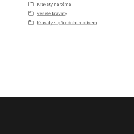
Kravaty na téma
Veselé kravaty
Kravaty s přírodním motivem