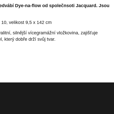
hedvábí Dye-na-flow od společnsoti Jacquard. Jsou
10, velikost 9,5 x 142 cm
litní, silnější vícegramážní vložkovina, zajišťuje
 který dobře drží svůj tvar.