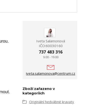
Iveta Salamonová
urou.
IČO:60030160
737 483 316
9.00 - 19.00
iveta.salamonova@centrum.cz
Zboží zařazeno v
jmout.
kategoriích
Originální hedvábné kravaty