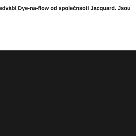
hedvábí Dye-na-flow od společnsoti Jacquard. Jsou