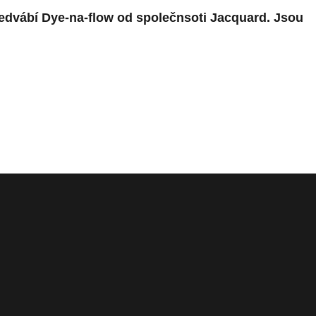
hedvábí Dye-na-flow od společnsoti Jacquard. Jsou