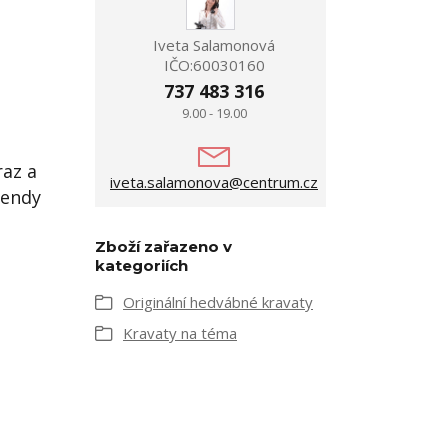
Iveta Salamonová
IČO:60030160
737 483 316
9.00 - 19.00
raz a
iveta.salamonova@centrum.cz
rendy
Zboží zařazeno v
kategoriích
Originální hedvábné kravaty
Kravaty na téma