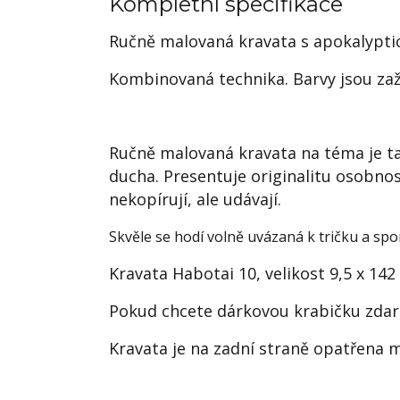
Kompletní specifikace
Ručně malovaná kravata s apokalypt
Kombinovaná technika. Barvy jsou zažeh
Ručně malovaná kravata na téma je ta
ducha. Presentuje originalitu osobno
nekopírují, ale udávají.
Skvěle se hodí volně uvázaná k tričku a spo
Kravata Habotai 10, velikost 9,5 x 14
Pokud chcete dárkovou krabičku zdar
Kravata je na zadní straně opatřena m