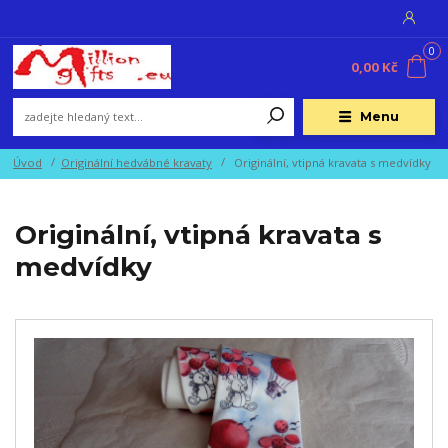
0
0,00 Kč
Menu
Úvod
Originální hedvábné kravaty
Originální, vtipná kravata s medvídky
Originální, vtipná kravata s
medvídky