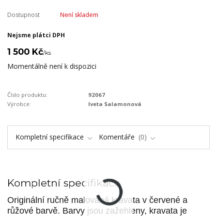
Dostupnost
Není skladem
Nejsme plátci DPH
1 500 Kč
/
ks
Momentálně není k dispozici
Číslo produktu:
92067
Výrobce:
Iveta Salamonová
Kompletní specifikace
Komentáře
0
Kompletní specifikace
Originální ručně malovaná kravata v červené a
růžové barvě. Barvy jsou zažehleny, kravata je