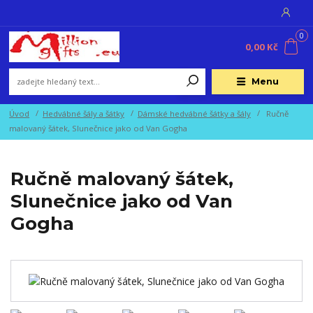
0
0,00 Kč
Menu
Úvod
Hedvábné šály a šátky
Dámské hedvábné šátky a šály
Ručně
malovaný šátek, Slunečnice jako od Van Gogha
Ručně malovaný šátek,
Slunečnice jako od Van
Gogha