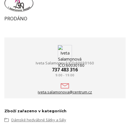
PRODÁNO
Iveta Salamonová IČO:60030160
737 483 316
9.00 - 19.00
iveta.salamonova@centrum.cz
Zboží zařazeno v kategoriích
Dámské hedvábné šátky a šály