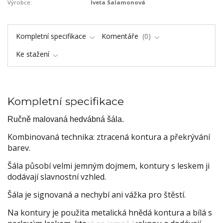
Výrobce:
Iveta Salamonová
Kompletní specifikace
Komentáře
0
Ke stažení
Kompletní specifikace
Ručně malovaná hedvábná šála.
Kombinovaná technika: ztracená kontura a překrývání
barev.
Šála působí velmi jemným dojmem, kontury s leskem ji
dodávají slavnostní vzhled.
Šála je signovaná a nechybí ani vážka pro štěstí.
Na kontury je použita metalická hnědá kontura a bílá s