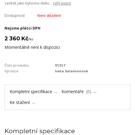
zavěsit jako bytovou deko...
celý popis
Dostupnost
Není skladem
Nejsme plátci DPH
2 360 Kč
/
ks
Momentálně není k dispozici
Číslo produktu:
91357
Výrobce:
Iveta Salamonová
Kompletní specifikace
Komentáře
0
Ke stažení
Kompletní specifikace