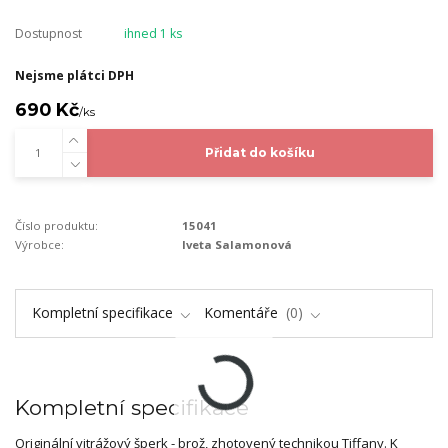
Dostupnost
ihned 1 ks
Nejsme plátci DPH
690 Kč
/
ks
Přidat do košíku
Číslo produktu:
15041
Výrobce:
Iveta Salamonová
Kompletní specifikace
Komentáře
0
Kompletní specifikace
Originální vitrážový šperk - brož, zhotovený technikou Tiffany. K